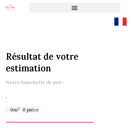
Résultat de votre
estimation
Notre fourchette de prix :
,
2
0m
0 pièce