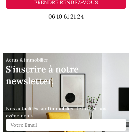
PRENDRE RENDEZ-VOUS
06 10 61 21 24
Actus & immobilier
S'inscrire à notre
newsletter.
Nos actualités sur l’immobilier de luxe et nos
évènements