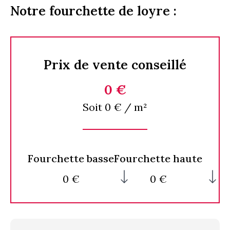
Notre fourchette de loyre :
Prix de vente conseillé
0 €
Soit 0 € / m²
Fourchette basse
Fourchette haute
0 €
0 €