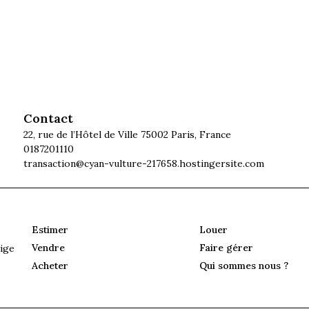
Contact
22, rue de l’Hôtel de Ville 75002 Paris, France
0187201110
transaction@cyan-vulture-217658.hostingersite.com
Estimer
Louer
Vendre
Faire gérer
ige
Acheter
Qui sommes nous ?